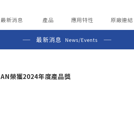
ews/Events
Products
Application
Principle Li
最新消息
產品
應用特性
原廠連結
最新消息
News/Events
IDIAN榮獲2024年度產品獎