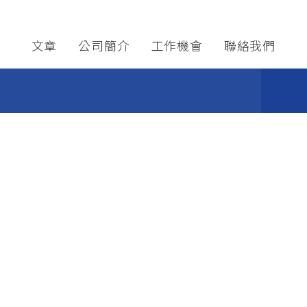
nk
------
About
Careers
Contact
文章
公司簡介
工作機會
聯絡我們