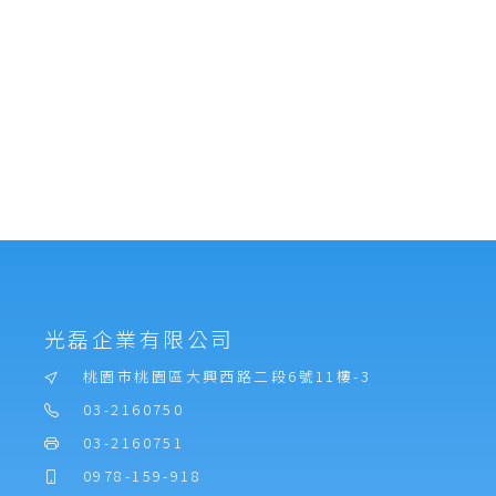
光磊企業有限公司
桃園市桃園區大興西路二段6號11樓-3
03-2160750
03-2160751
0978-159-918